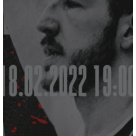
Ostoskori