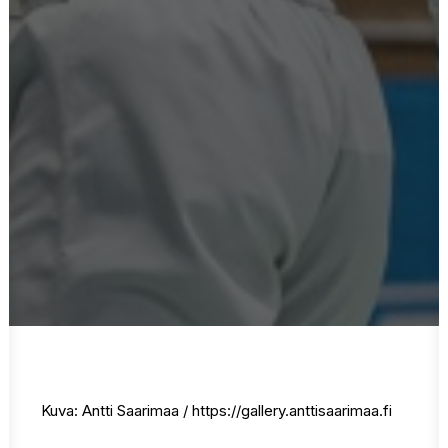
Kuva: Antti Saarimaa / https://gallery.anttisaarimaa.fi