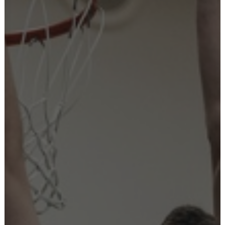
Ostoskori