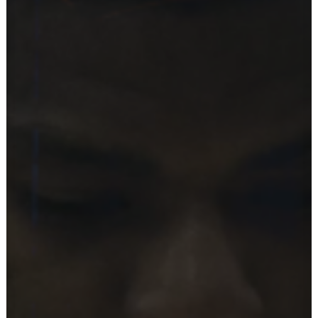
Ostoskori