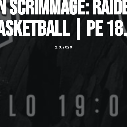
 SCRIMMAGE: RAIDE
ASKETBALL | PE 18.
2.9.2020