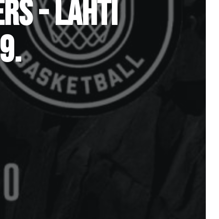
RS - LAHTI
9.