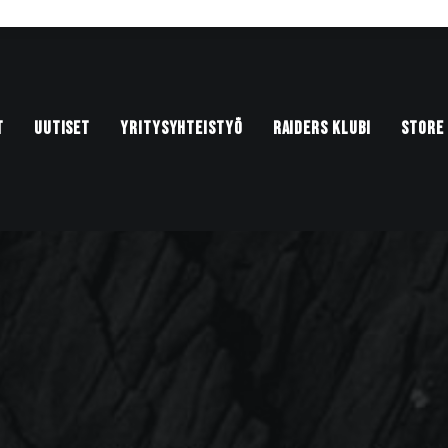
T
UUTISET
YRITYSYHTEISTYÖ
RAIDERS KLUBI
STORE