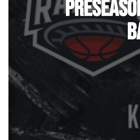
PRESEASON
B