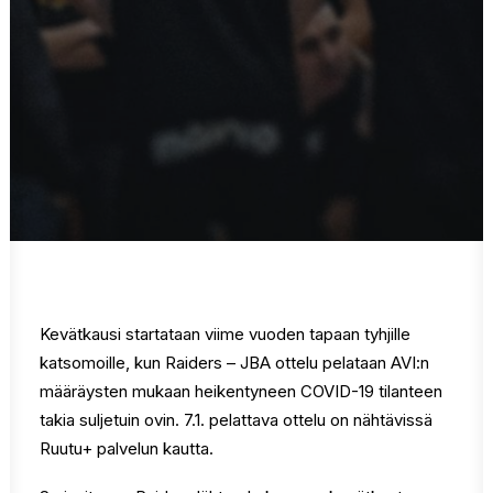
Ostoskori
Kevätkausi startataan viime vuoden tapaan tyhjille
katsomoille, kun Raiders – JBA ottelu pelataan AVI:n
määräysten mukaan heikentyneen COVID-19 tilanteen
takia suljetuin ovin. 7.1. pelattava ottelu on nähtävissä
Ruutu+ palvelun kautta.