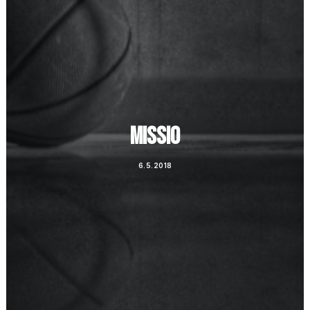
Ostoskori
MISSIO
6.5.2018