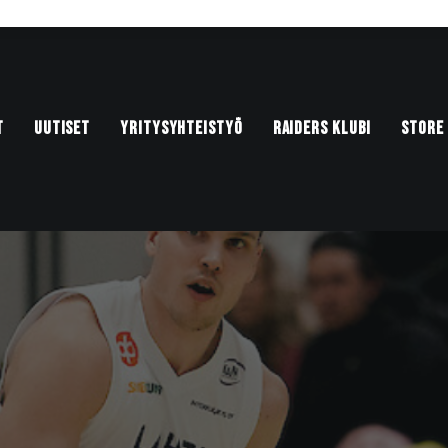
T
UUTISET
YRITYSYHTEISTYÖ
RAIDERS KLUBI
STORE