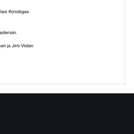
asi Korisliigaa
idersiin.
en ja Jimi Viidan