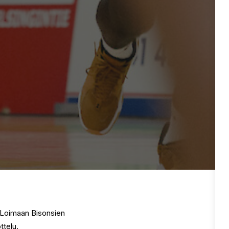
ja Loimaan Bisonsien
ttelu.