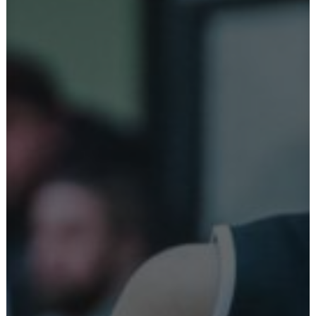
Ostoskori