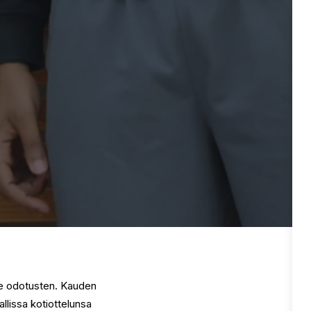
le odotusten. Kauden
allissa kotiottelunsa