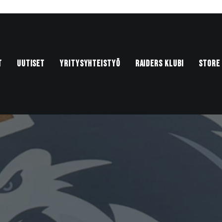
T
UUTISET
YRITYSYHTEISTYÖ
RAIDERS KLUBI
STORE