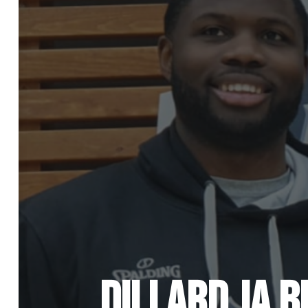
DILLARD JA 