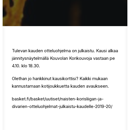
Tulevan kauden otteluohjelma on julkaistu. Kausi alkaa
jännitysnäytelmällä Kouvolan Korikouvoja vastaan pe
4.10. klo 18.30.
Olethan jo hankkinut kausikorttisi? Kaikki mukaan
kannustamaan kotijoukkuetta kauden avaukseen.
basket.fi/basket/uutiset/naisten-korisliigan-ja-
divarien-otteluohjelmat-julkaistu-kaudelle-2019-20/