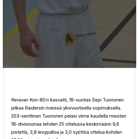
Ostoskori
Keravan Kori-80:n kasvatti, 18-vuotias Eepi Tuononen
jatkaa Raidersin riveissä yksivuotisella sopimuksella.
203-senttinen Tuononen pelasi viime kaudella miesten
1B-divisioonaa tehden 25 ottelussa keskimäärin 6,6
pistettä, 3,8 levypalloa ja 3,0 syöttöä ottelua kohden