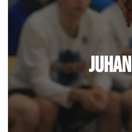
JUHANI