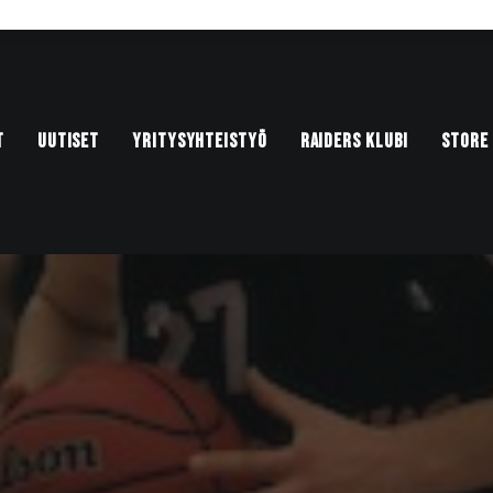
T
UUTISET
YRITYSYHTEISTYÖ
RAIDERS KLUBI
STORE