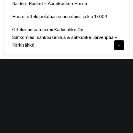
Raiders Basket – Äänekosken Huima
Huom! ottelu pelataan sunnuntaina ja klo 17.00!!
Otteluisäntänä toimii Kärkisähkö Oy
Sähkömies, sähköasennus & sähköliike Järvenpää –
Kärkisähkö