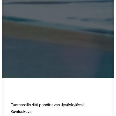
Tuomareilla riitti pohdittavaa Jyväskylässä.
Kuvituskuva.