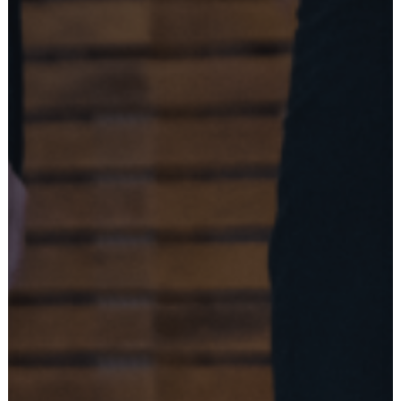
Ostoskori