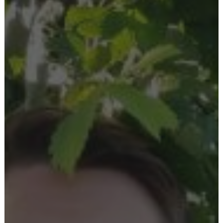
Ostoskori