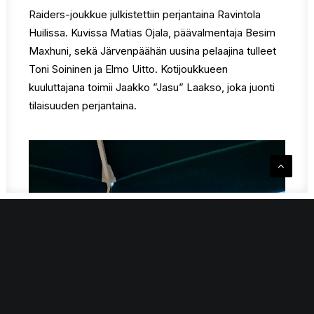
Raiders-joukkue julkistettiin perjantaina Ravintola
Huilissa. Kuvissa Matias Ojala, päävalmentaja Besim
Maxhuni, sekä Järvenpäähän uusina pelaajina tulleet
Toni Soininen ja Elmo Uitto. Kotijoukkueen
kuuluttajana toimii Jaakko ”Jasu” Laakso, joka juonti
tilaisuuden perjantaina.