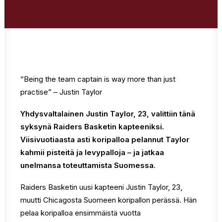
“Being the team captain is way more than just
practise” – Justin Taylor
Yhdysvaltalainen Justin Taylor, 23, valittiin tänä
syksynä Raiders Basketin kapteeniksi.
Viisivuotiaasta asti koripalloa pelannut Taylor
kahmii pisteitä ja levypalloja – ja jatkaa
unelmansa toteuttamista Suomessa.
Raiders Basketin uusi kapteeni Justin Taylor, 23,
muutti Chicagosta Suomeen koripallon perässä. Hän
pelaa koripalloa ensimmäistä vuotta