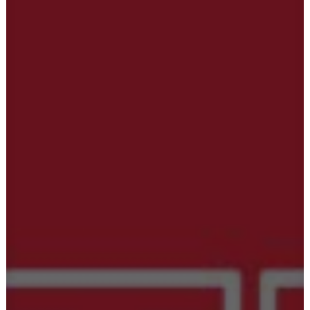
Ostoskori