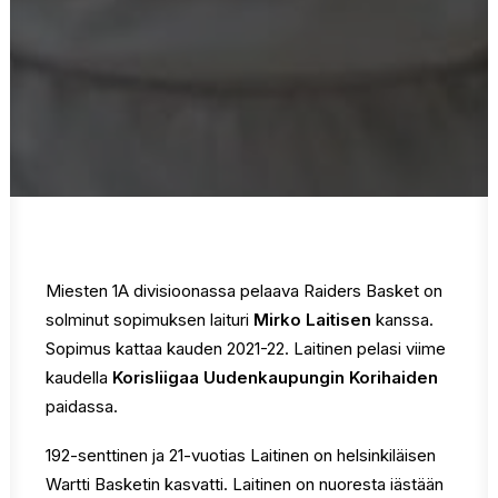
Miesten 1A divisioonassa pelaava Raiders Basket on
solminut sopimuksen laituri
Mirko Laitisen
kanssa.
Sopimus kattaa kauden 2021-22. Laitinen pelasi viime
kaudella
Korisliigaa Uudenkaupungin Korihaiden
paidassa.
192-senttinen ja 21-vuotias Laitinen on helsinkiläisen
Wartti Basketin kasvatti. Laitinen on nuoresta iästään