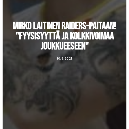
MIRKO LAITINEN RAIDERS-PAITAAN!
"FYYSISYYTTÄ JA KOLKKIVOIMAA
JOUKKUEESEEN"
10.5.2021