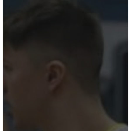
Ostoskori