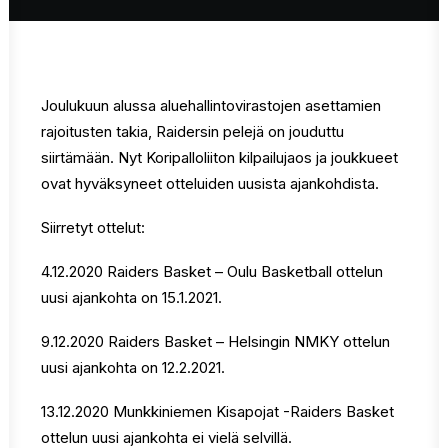
Joulukuun alussa aluehallintovirastojen asettamien
rajoitusten takia, Raidersin pelejä on jouduttu
siirtämään. Nyt Koripalloliiton kilpailujaos ja joukkueet
ovat hyväksyneet otteluiden uusista ajankohdista.
Siirretyt ottelut:
4.12.2020 Raiders Basket – Oulu Basketball ottelun
uusi ajankohta on 15.1.2021.
9.12.2020 Raiders Basket – Helsingin NMKY ottelun
uusi ajankohta on 12.2.2021.
13.12.2020 Munkkiniemen Kisapojat -Raiders Basket
ottelun uusi ajankohta ei vielä selvillä.