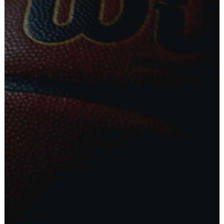
Ostoskori