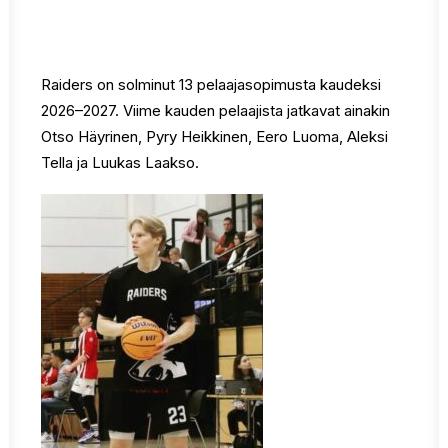
Raiders on solminut 13 pelaajasopimusta kaudeksi
2026–2027. Viime kauden pelaajista jatkavat ainakin
Otso Häyrinen, Pyry Heikkinen, Eero Luoma, Aleksi
Tella ja Luukas Laakso.