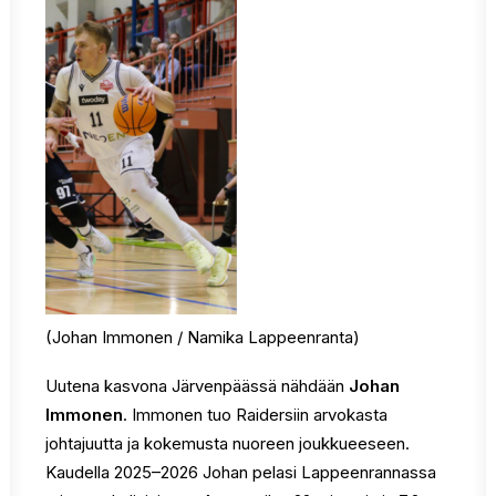
(Johan Immonen / Namika Lappeenranta)
Uutena kasvona Järvenpäässä nähdään
Johan
Immonen
. Immonen tuo Raidersiin arvokasta
johtajuutta ja kokemusta nuoreen joukkueeseen.
Kaudella 2025–2026 Johan pelasi Lappeenrannassa