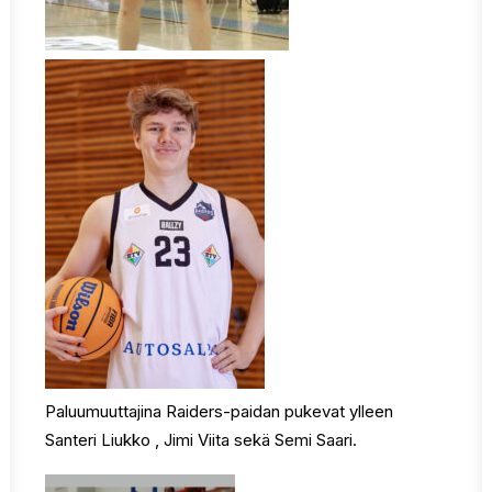
Paluumuuttajina Raiders-paidan pukevat ylleen
Santeri Liukko , Jimi Viita sekä Semi Saari.