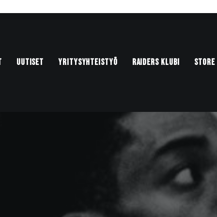
T
UUTISET
YRITYSYHTEISTYÖ
RAIDERS KLUBI
STORE