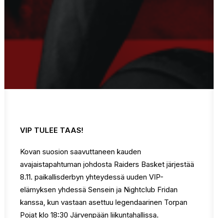
VIP TULEE TAAS!
Kovan suosion saavuttaneen kauden
avajaistapahtuman johdosta Raiders Basket järjestää
8.11. paikallisderbyn yhteydessä uuden VIP-
elämyksen yhdessä Sensein ja Nightclub Fridan
kanssa, kun vastaan asettuu legendaarinen Torpan
Pojat klo 18:30 Järvenpään liikuntahallissa.