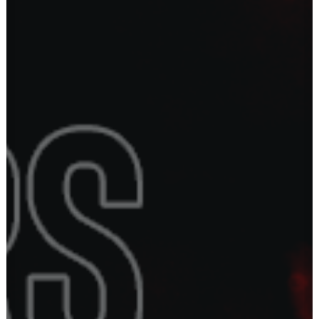
Ostoskori