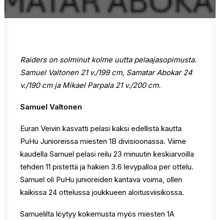
Raiders on solminut kolme uutta pelaajasopimusta.
Samuel Valtonen 21 v./199 cm, Samatar Abokar 24
v./190 cm ja Mikael Parpala 21 v./200 cm.
Samuel Valtonen
Euran Veivin kasvatti pelasi kaksi edellistä kautta
PuHu Junioreissa miesten 1B divisioonassa. Viime
kaudella Samuel pelasi reilu 23 minuutin keskiarvoilla
tehden 11 pistettä ja hakien 3.6 levypalloa per ottelu.
Samuel oli PuHu junioreiden kantava voima, ollen
kaikissa 24 ottelussa joukkueen aloitusviisikossa.
Samuelilta löytyy kokemusta myös miesten 1A