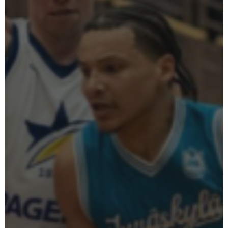
Ostoskori