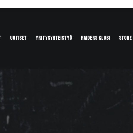
T
UUTISET
YRITYSYHTEISTYÖ
RAIDERS KLUBI
STORE