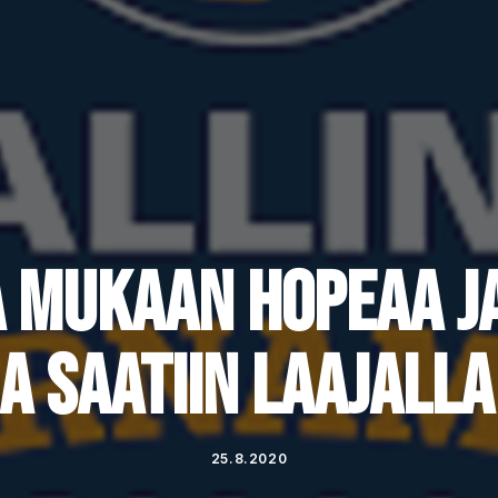
A MUKAAN HOPEAA JA
A SAATIIN LAAJALL
25.8.2020