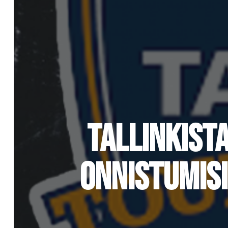
TALLINKIST
ONNISTUMISI