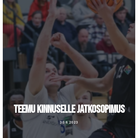
Ostoskori
TEEMU KINNUSELLE JATKOSOPIMUS
30.6.2023