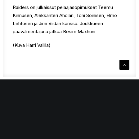
Raiders on julkaissut pelaajasopimukset Teemu
Kinnusen, Aleksanteri Aholan, Toni Soinisen, Elmo
Lehtosen ja Jimi Viidan kanssa. Joukkueen
päävalmentajana jatkaa Besim Maxhuni
(Kuva Harri Vallila)