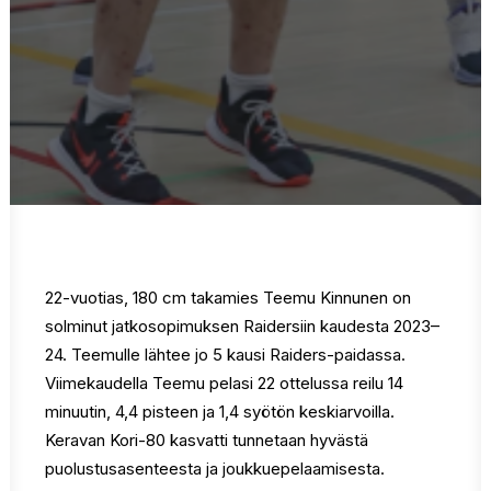
22-vuotias, 180 cm takamies Teemu Kinnunen on
solminut jatkosopimuksen Raidersiin kaudesta 2023–
24. Teemulle lähtee jo 5 kausi Raiders-paidassa.
Viimekaudella Teemu pelasi 22 ottelussa reilu 14
minuutin, 4,4 pisteen ja 1,4 syötön keskiarvoilla.
Keravan Kori-80 kasvatti tunnetaan hyvästä
puolustusasenteesta ja joukkuepelaamisesta.