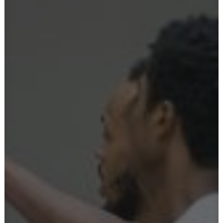
Ostoskori