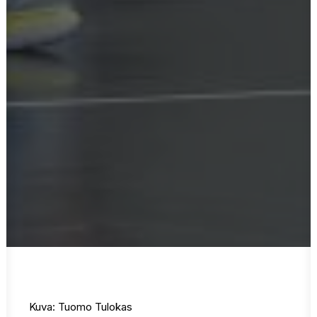
Kuva: Tuomo Tulokas