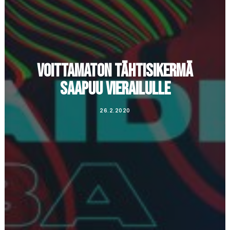
VOITTAMATON TÄHTISIKERMÄ
SAAPUU VIERAILULLE
26.2.2020