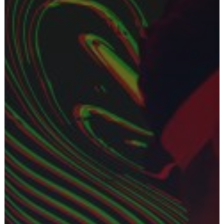
Ostoskori