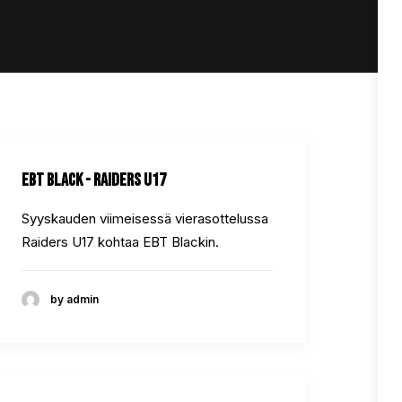
EBT Black - Raiders U17
Syyskauden viimeisessä vierasottelussa
Raiders U17 kohtaa EBT Blackin.
by admin