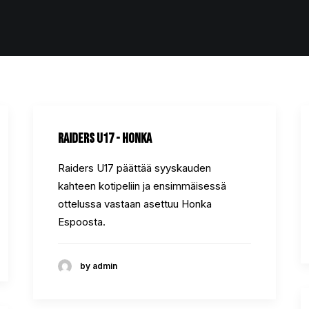
Raiders U17 - Honka
Raiders U17 päättää syyskauden
kahteen kotipeliin ja ensimmäisessä
ottelussa vastaan asettuu Honka
Espoosta.
by admin