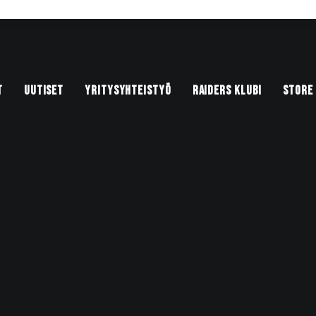
T
UUTISET
YRITYSYHTEISTYÖ
RAIDERS KLUBI
STORE