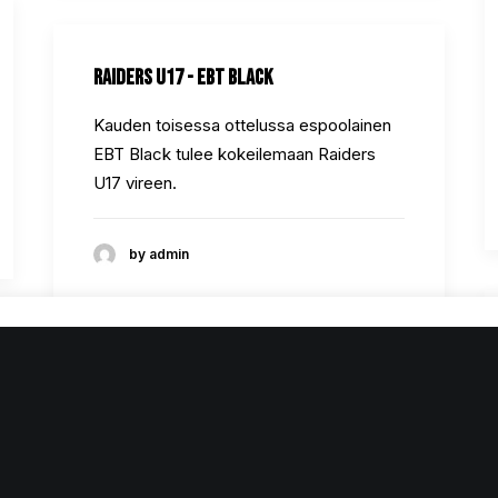
Raiders U17 - EBT Black
Kauden toisessa ottelussa espoolainen
EBT Black tulee kokeilemaan Raiders
U17 vireen.
by admin