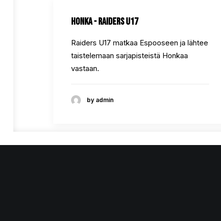
Honka - Raiders U17
Raiders U17 matkaa Espooseen ja lähtee
taistelemaan sarjapisteistä Honkaa
vastaan.
by admin