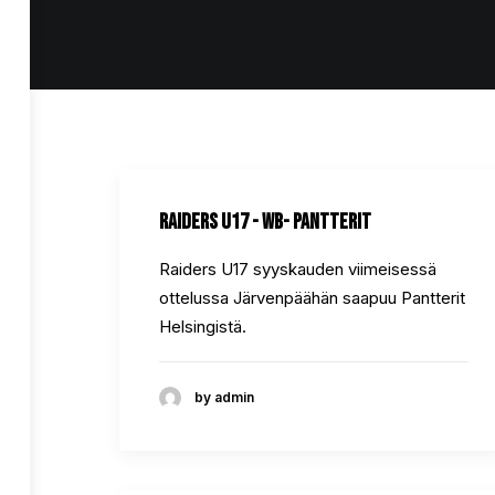
Raiders U17 - WB- Pantterit
Raiders U17 syyskauden viimeisessä
ottelussa Järvenpäähän saapuu Pantterit
Helsingistä.
by admin